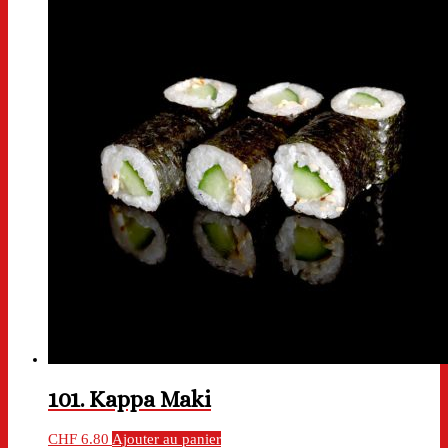
101. Kappa Maki
CHF
6.80
Ajouter au panier