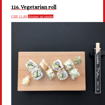
116. Vegetarian roll
CHF
11.80
Ajouter au panier