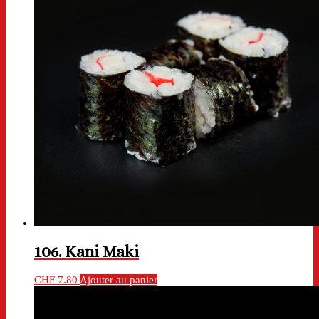
106. Kani Maki
CHF
7.80
Ajouter au panier