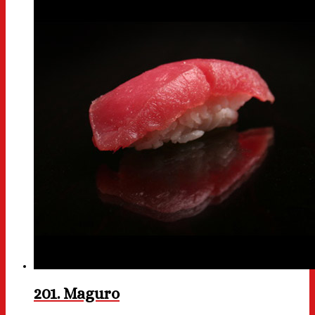
201. Maguro