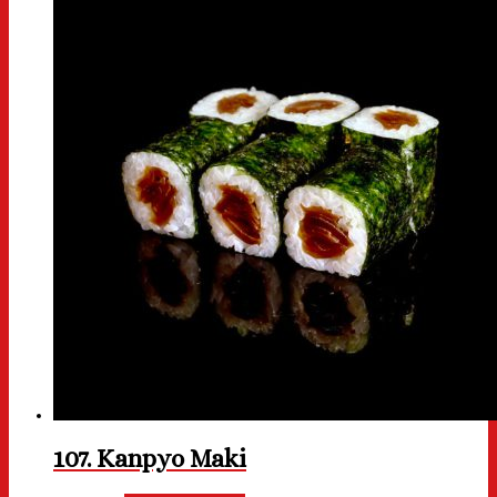
107. Kanpyo Maki