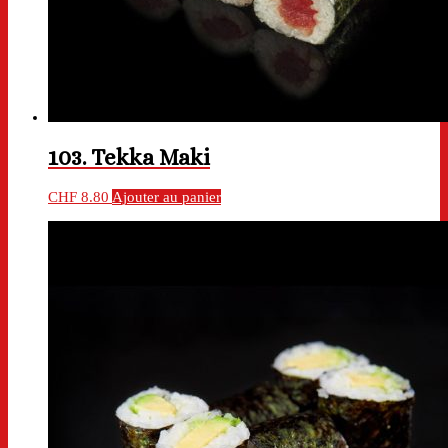
103. Tekka Maki
CHF
8.80
Ajouter au panier