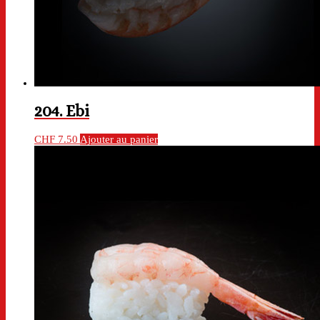
204. Ebi
CHF
7.50
Ajouter au panier