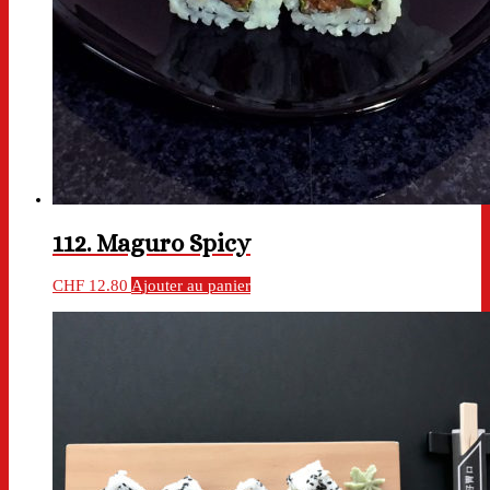
112. Maguro Spicy
CHF
12.80
Ajouter au panier