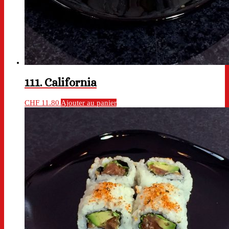
111. California
CHF
11.80
Ajouter au panier