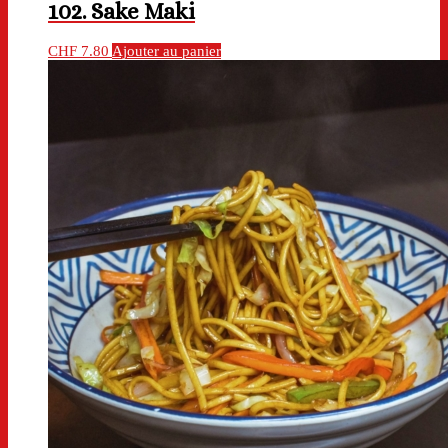
102. Sake Maki
CHF
7.80
Ajouter au panier