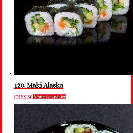
120. Maki Alaska
CHF
9.80
Ajouter au panier