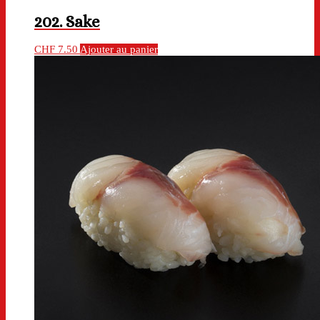
202. Sake
CHF
7.50
Ajouter au panier