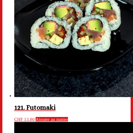
121. Futomaki
CHF
13.80
Ajouter au panier