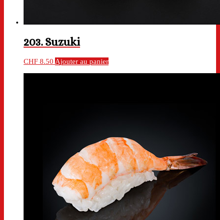
203. Suzuki
CHF
8.50
Ajouter au panier