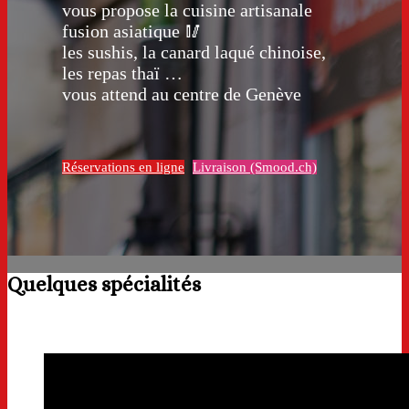
vous propose la cuisine artisanale
fusion asiatique 🥢
les sushis, la canard laqué chinoise,
les repas thaï …
vous attend au centre de Genève
Réservations en ligne
Livraison (Smood.ch)
Quelques spécialités