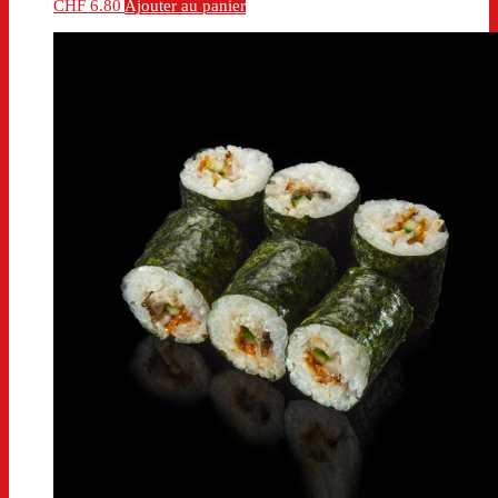
CHF
6.80
Ajouter au panier