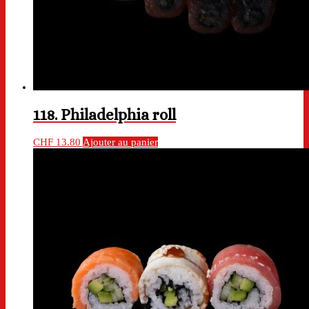
118. Philadelphia roll
CHF
13.80
Ajouter au panier