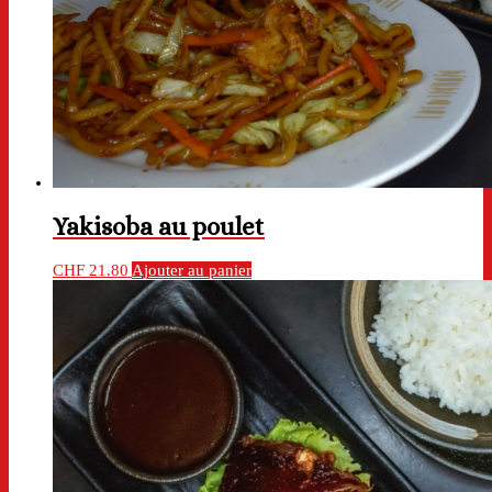
Yakisoba au poulet
CHF
21.80
Ajouter au panier