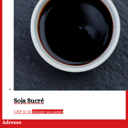
Soja Sucré
CHF
0.50
Ajouter au panier
Adresse