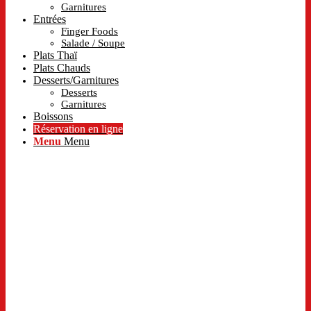
Garnitures
Entrées
Finger Foods
Salade / Soupe
Plats Thaï
Plats Chauds
Desserts/Garnitures
Desserts
Garnitures
Boissons
Réservation en ligne
Menu
Menu