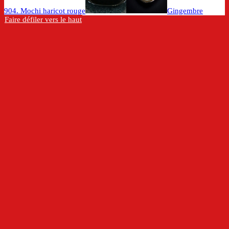
904. Mochi haricot rouge
Gingembre
Faire défiler vers le haut