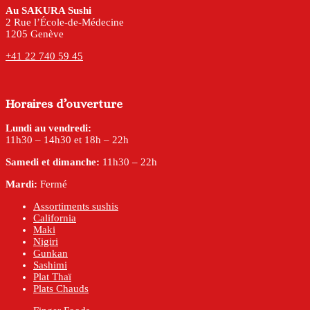
Au SAKURA Sushi
2 Rue l’École-de-Médecine
1205 Genève
+41 22 740 59 45
Horaires d’ouverture
Lundi au vendredi:
11h30 – 14h30 et 18h – 22h
Samedi et dimanche:
11h30 – 22h
Mardi:
Fermé
Assortiments sushis
California
Maki
Nigiri
Gunkan
Sashimi
Plat Thaï
Plats Chauds