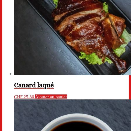
Canard laqué
CHF
25.80
Ajouter au panier