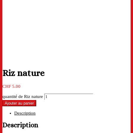
Riz nature
CHF
5.00
quantité de Riz nature
Ajouter au panier
Description
Description