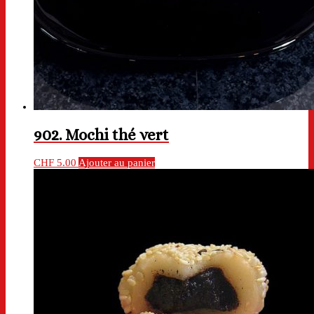
902. Mochi thé vert
CHF
5.00
Ajouter au panier