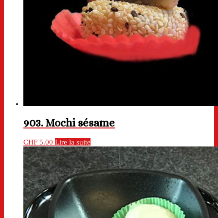
903. Mochi sésame
CHF
5.00
Lire la suite