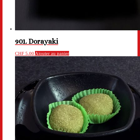
901. Dorayaki
CHF
5.00
Ajouter au panier