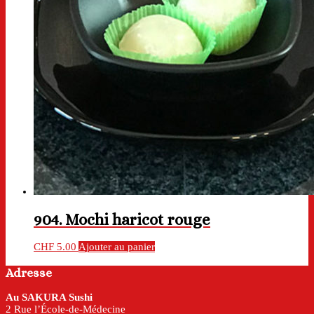
904. Mochi haricot rouge
CHF
5.00
Ajouter au panier
Adresse
Au SAKURA Sushi
2 Rue l’École-de-Médecine