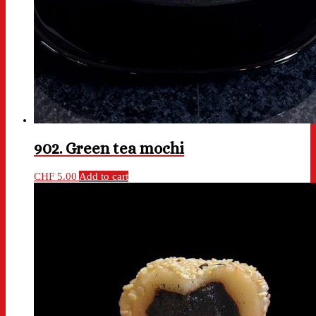
902. Green tea mochi
CHF
5.00
Add to cart