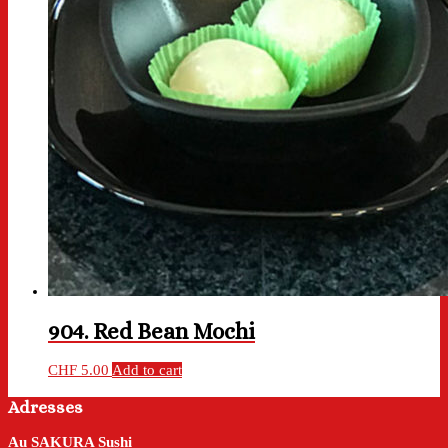
904. Red Bean Mochi
CHF
5.00
Add to cart
Adresses
Au SAKURA Sushi