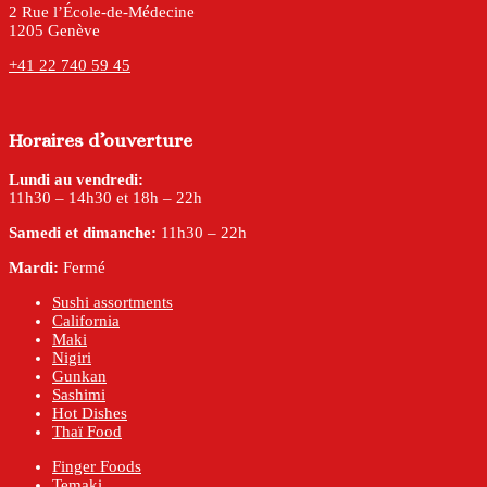
2 Rue l’École-de-Médecine
1205 Genève
+41 22 740 59 45
Horaires d’ouverture
Lundi au vendredi:
11h30 – 14h30 et 18h – 22h
Samedi et dimanche:
11h30 – 22h
Mardi:
Fermé
Sushi assortments
California
Maki
Nigiri
Gunkan
Sashimi
Hot Dishes
Thaï Food
Finger Foods
Temaki