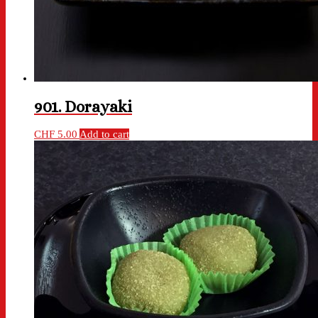
901. Dorayaki
CHF
5.00
Add to cart