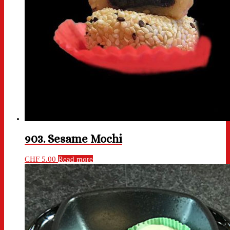
903. Sesame Mochi
CHF
5.00
Read more