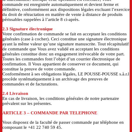
commande est enregistrée automatiquement et devient ferme et
définitive, conformément aux dispositions légales excluant l’exercice
du droit de rétractation en matière de vente à distance de produits
périssables rappelées à l’article 8 ci-après.
2.3 Signature électronique
Votre confirmation de commande se fait en acceptant les conditions
générales (case à cocher). Ceci constitue une signature électronique
ayant la même valeur qu’une signature manuscrite. Tout récapitulatif
de commande que Vous avez validé en acceptant les conditions
générales constitue donc un engagement irrévocable de votre part.
Toutes les commandes font l’objet d’un courrier électronique de
confirmation. Il Vous appartient de conserver ce document, qui
constitue la preuve de votre commande.
Conformément à ses obligations légales, LE POUSSE-POUSSE s.à.r.l
procède systématiquement à un archivage des preuves de
commandes et de facturations.
2.4 Livraison
En cas de livraison, les conditions générales de notre partenaire
prévalent sur les présentes.
ARTICLE 3
– COMMANDE PAR TELEPHONE
Vous disposez de la faculté de passer commande par téléphone en
composant le +41 22 740 59 45.