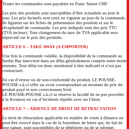
Toutes les commandes sont payables en Franc Suisse CHF.
Les prix des produits sont susceptibles d’être actualisés au jour le
jour. Les prix facturés sont ceux en vigueur au jour de la commande.
Ils figurent sur les fiches de présentation des produits et sur le
récapitulatif de commande. Les prix indiqués sont des prix TTC
(TVA incluse). Tout changement du taux de TVA applicable sera
répercuté sur le prix des produits.
ARTICLE 6
– TAKE AWAY (A EMPORTER)
Une fois la commande validée, la disponibilité de la commande au
Sushis Bar intervient dans un délai généralement compris entre trente
minutes. Tout délai est donc mentionné à titre indicatif et n’est pas
contractuel.
En cas d’erreur ou de non-conformité du produit, LE POUSSE-
POUSSE s.à.r.l offre un avoir correspondant au montant du prix du
produit payé et non correctement livré.
LE POUSSE-POUSSE s.à.r.l se réserve la faculté de ne pas procéder
à la livraison en cas d’incidents répétés avec un Client.
ARTICLE 7 – ABSENCE DE DROIT DE RETRACTATION
Le droit de rétractation applicable en matière de vente à distance ne
peut être exercé dans le cas de la fourniture de biens qui, du fait de
leur nature, sont susceptibles de se détériorer ou de se périmer