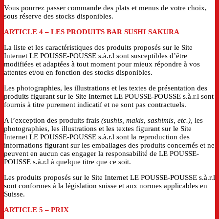
Vous pourrez passer commande des plats et menus de votre choix,
sous réserve des stocks disponibles.
ARTICLE 4
– LES PRODUITS BAR SUSHI SAKURA
La liste et les caractéristiques des produits proposés sur le Site
Internet LE POUSSE-POUSSE s.à.r.l sont susceptibles d’être
modifiées et adaptées à tout moment pour mieux répondre à vos
attentes et/ou en fonction des stocks disponibles.
Les photographies, les illustrations et les textes de présentation des
produits figurant sur le Site Internet LE POUSSE-POUSSE s.à.r.l sont
fournis à titre purement indicatif et ne sont pas contractuels.
A l’exception des produits frais
(sushis, makis, sashimis, etc.)
, les
photographies, les illustrations et les textes figurant sur le Site
Internet LE POUSSE-POUSSE s.à.r.l sont la reproduction des
informations figurant sur les emballages des produits concernés et ne
peuvent en aucun cas engager la responsabilité de LE POUSSE-
POUSSE s.à.r.l à quelque titre que ce soit.
Les produits proposés sur le Site Internet LE POUSSE-POUSSE s.à.r.l
sont conformes à la législation suisse et aux normes applicables en
Suisse.
ARTICLE 5
– PRIX