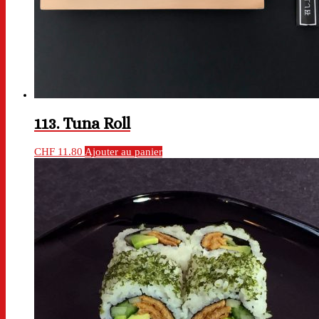
113. Tuna Roll
CHF
11.80
Ajouter au panier