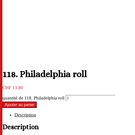
118. Philadelphia roll
CHF
13.80
quantité de 118. Philadelphia roll
Ajouter au panier
Description
Description