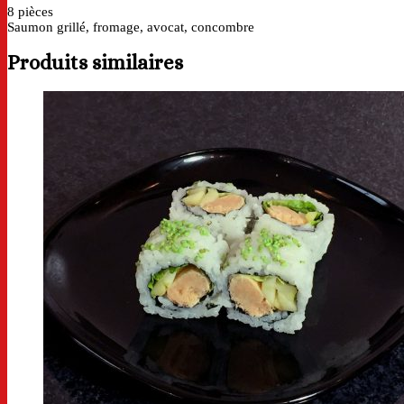
8 pièces
Saumon grillé, fromage, avocat, concombre
Produits similaires