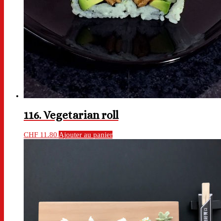
116. Vegetarian roll
CHF
11.80
Ajouter au panier