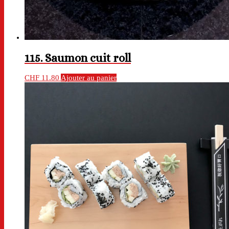
115. Saumon cuit roll
CHF
11.80
Ajouter au panier