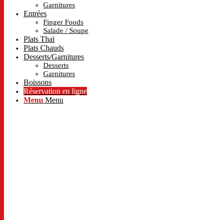
Garnitures
Entrées
Finger Foods
Salade / Soupe
Plats Thaï
Plats Chauds
Desserts/Garnitures
Desserts
Garnitures
Boissons
Réservation en ligne
Menu
Menu