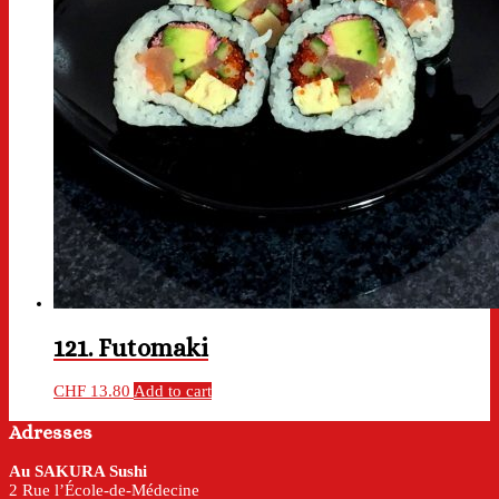
121. Futomaki
CHF
13.80
Add to cart
Adresses
Au SAKURA Sushi
2 Rue l’École-de-Médecine