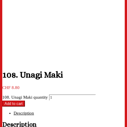
108. Unagi Maki
CHF
8.80
108. Unagi Maki quantity
Add to cart
Description
Description