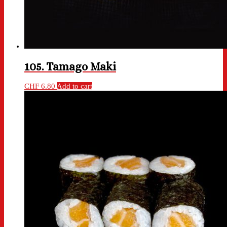
105. Tamago Maki
CHF
6.80
Add to cart