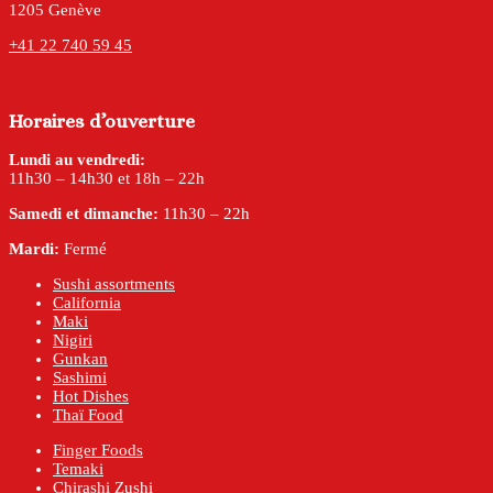
1205 Genève
+41 22 740 59 45
Horaires d’ouverture
Lundi au vendredi:
11h30 – 14h30 et 18h – 22h
Samedi et dimanche:
11h30 – 22h
Mardi:
Fermé
Sushi assortments
California
Maki
Nigiri
Gunkan
Sashimi
Hot Dishes
Thaï Food
Finger Foods
Temaki
Chirashi Zushi