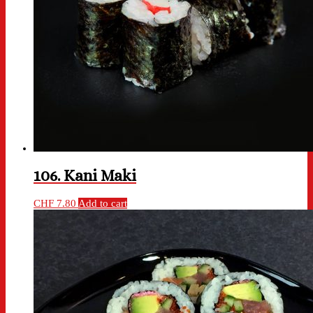
106. Kani Maki
CHF
7.80
Add to cart